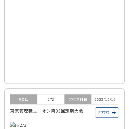
VOL.
272
発行年月日
2023/10/16
東京管理職ユニオン第33回定期大会
FP272