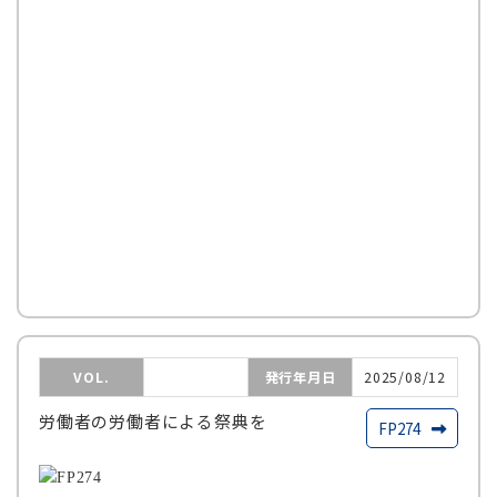
VOL.
発行年月日
2025/08/12
労働者の労働者による祭典を
FP274