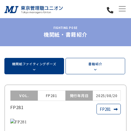
FIGHTING POSE
機関紙・書籍紹介
機関紙ファイティングポーズ
書籍紹介
VOL.
FP281
発行年月日
2025/08/20
FP281
FP281