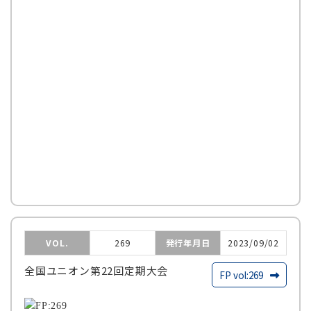
VOL.
269
発行年月日
2023/09/02
全国ユニオン第22回定期大会
FP vol:269