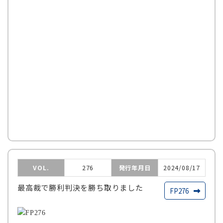
VOL.
276
発行年月日
2024/08/17
最高裁で勝利判決を勝ち取りました
FP276