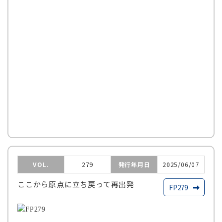
VOL.
279
発行年月日
2025/06/07
ここから原点に立ち戻って再出発
FP279