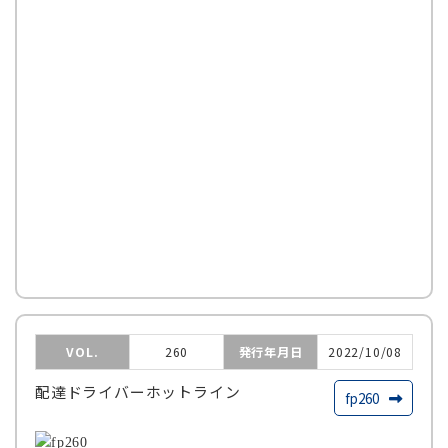
VOL.
260
発行年月日
2022/10/08
配達ドライバーホットライン
fp260