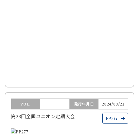
VOL.
発行年月日
2024/09/21
第23回全国ユニオン定期大会
FP277