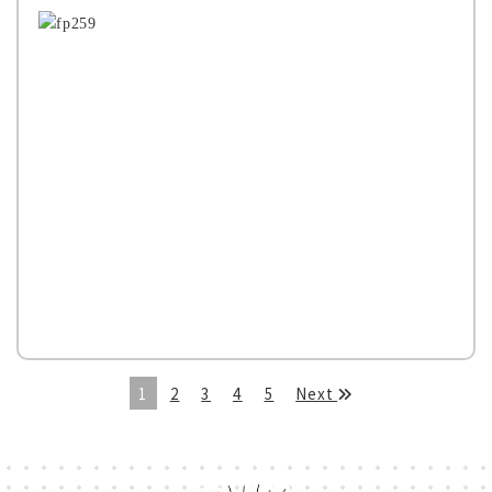
1
2
3
4
5
Next