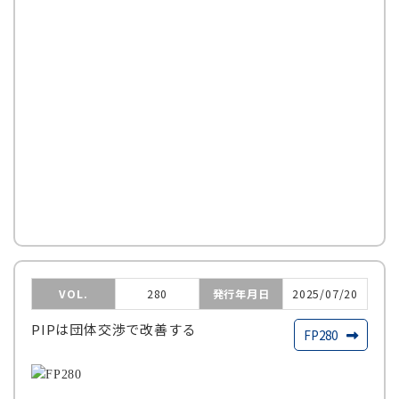
VOL.
280
発行年月日
2025/07/20
PIPは団体交渉で改善する
FP280