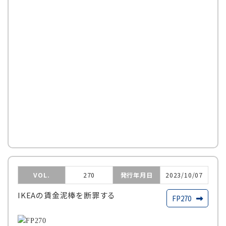
VOL.
270
発行年月日
2023/10/07
IKEAの賃金泥棒を断罪する
FP270