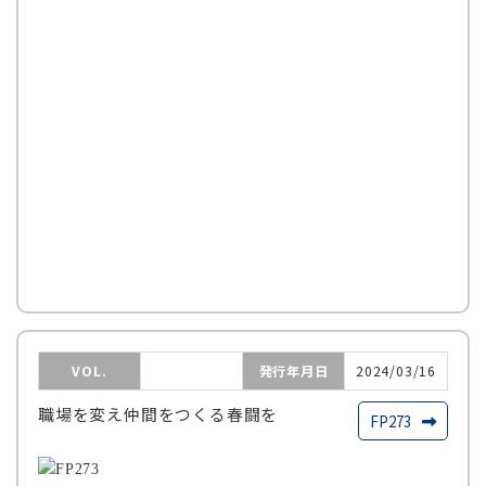
VOL.
発行年月日
2024/03/16
職場を変え仲間をつくる春闘を
FP273