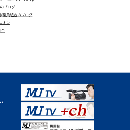
合のブログ
教職員組合のブログ
ニオン
組合
いて