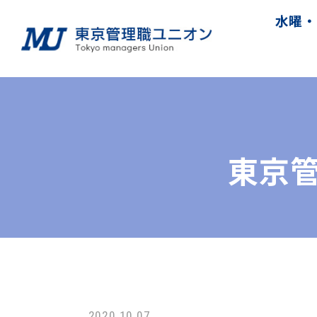
水曜・
東京
2020.10.07