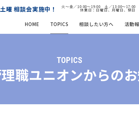
火～金／10:00～19:00 土／13:00～17:00
土曜 相談会実施中！
休業日：日曜日、月曜日、祭日
HOME
TOPICS
相談したい方へ
活動
TOPICS
管理職ユニオンからのお