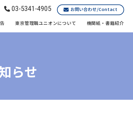
03-5341-4905
お問い合わせ/Contact
報告
東京管理職ユニオンについて
機関紙・書籍紹介
知らせ