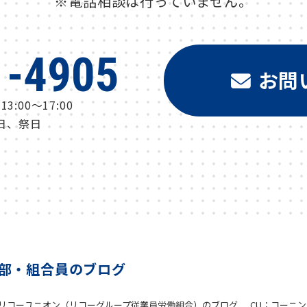
※電話相談は行っていません。
1-4905
お問
3:00～17:00
日、祭日
部・組合員のブログ
リコーユニオン（リコーグループ従業員労働組合）のブログ
CU：コーニン